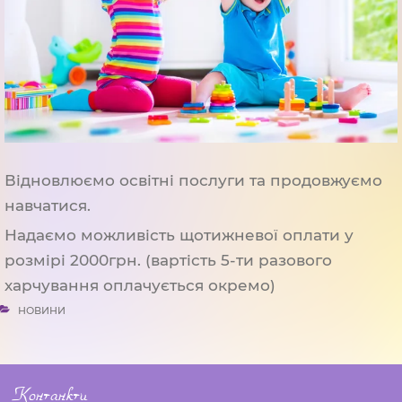
Відновлюємо освітні послуги та продовжуємо
навчатися.
Надаємо можливість щотижневої оплати у
розмірі 2000грн. (вартість 5-ти разового
харчування оплачується окремо)
КАТЕГОРІЇ
НОВИНИ
Навігація
Контанкти
записів