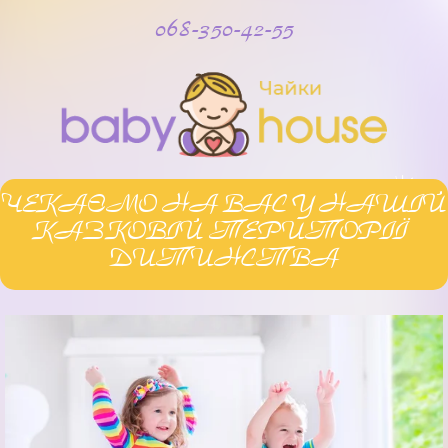
068-350-42-55
ЧЕКАЄМО НА ВАС У НАШІЙ
КАЗКОВІЙ ТЕРИТОРІЇ
ДИТИНСТВА